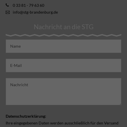
0 33 81 - 79 63 60
info@stg-brandenburg.de
Nachricht an die STG
Datenschutzerklärung:
Ihre eingegebenen Daten werden ausschließlich für den Versand