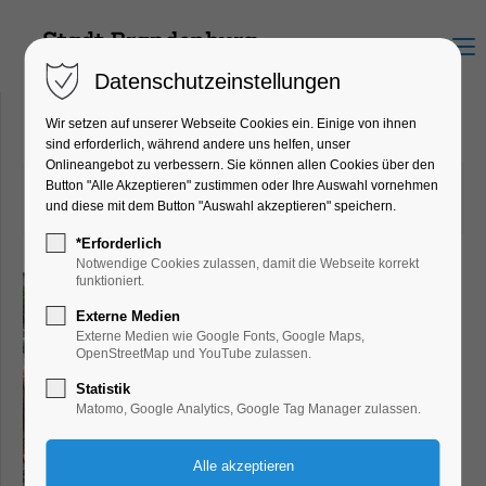
Menu
Datenschutzeinstellungen
Wir setzen auf unserer Webseite Cookies ein. Einige von ihnen
sind erforderlich, während andere uns helfen, unser
Onlineangebot zu verbessern. Sie können allen Cookies über den
23.12.2019 13:55
von Dirk Forberger
Button "Alle Akzeptieren" zustimmen oder Ihre Auswahl vornehmen
und diese mit dem Button "Auswahl akzeptieren" speichern.
(Kommentare: 0)
*Erforderlich
Notwendige Cookies zulassen, damit die Webseite korrekt
funktioniert.
Externe Medien
Externe Medien wie Google Fonts, Google Maps,
OpenStreetMap und YouTube zulassen.
Statistik
Matomo, Google Analytics, Google Tag Manager zulassen.