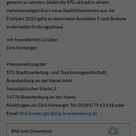
gerecht zu werden, bildet die STG aktuell in einem
mehrmonatigen Kurs neue Stadtführerinnen aus. Im
Frühjahr 2020 geht es dann beim Ausbilder Frank Brekow
in die heiße Prüfungsphase.
mit freundlichen Grüßen
Dirk Forberger
Pressemeldung der
STG Stadtmarketing- und Tourismusgesellschaft
Brandenburg an der Havel mbH
Neustädtischer Markt 3
14776 Brandenburg an der Havel
Rückfragen an: Dirk Forberger Tel: 03381/79 63 618 oder
Email
dirk.forberger@stg-brandenburg.de
Bild zum Download
(133,5 KiB)