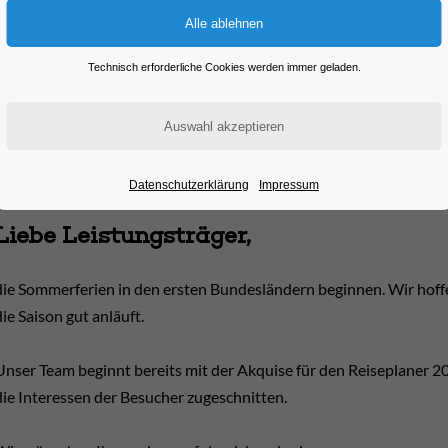
STG Newslett
Technisch erforderliche Cookies werden immer geladen.
Datenschutzerklärung
Impressum
Liebe Leistungsträger,
die Sommerferien in den ersten Bundesländern beginnen. Wir hoffe
die Saison gut anläuft.
Unser Team beginnt bereits mit der Akquise für den Reiseplaner 2
die Interessen der Besucher zugeschnitten.