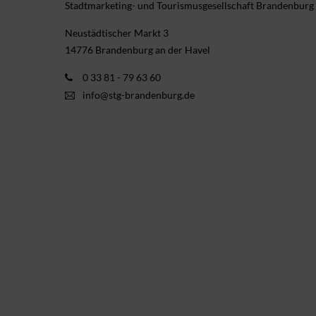
Stadtmarketing- und Tourismusgesellschaft Brandenburg
Neustädtischer Markt 3
14776 Brandenburg an der Havel
0 33 81 - 79 63 60
info@stg-brandenburg.de