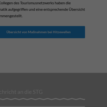
Kollegen des Tourismusnetzwerks haben die
atik aufgegriffen und eine entsprechende Übersicht
mmengestellt.
Übersicht von Maßnahmen bei Hitzewellen
hricht an die STG