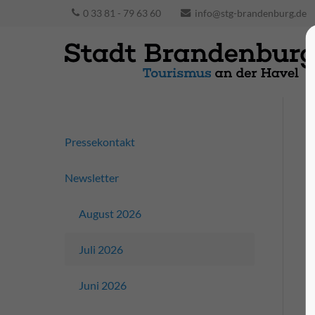
0 33 81 - 79 63 60
info@stg-brandenburg.de
Pressekontakt
Newsletter
August 2026
Juli 2026
Juni 2026