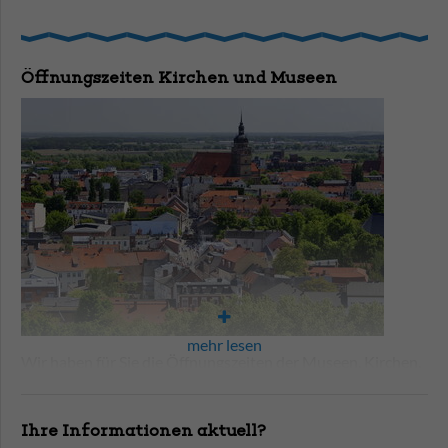
Öffnungszeiten Kirchen und Museen
mehr lesen
Wir haben für Sie die Öffnungszeiten der Museen, Kirchen,
Schleusen und der Friedenswarte zusammengestellt. Die
Friedenswarte hat bereits ab Karfreitag geöffnet.
Ihre Informationen aktuell?