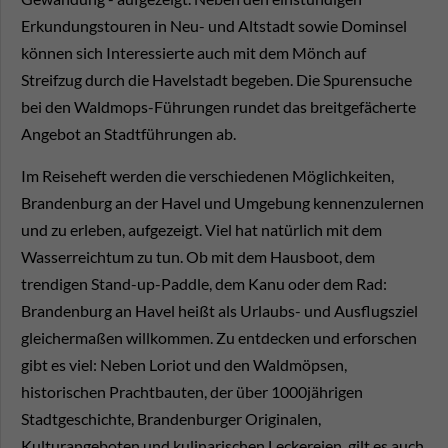
Erkundungstouren in Neu- und Altstadt sowie Dominsel
können sich Interessierte auch mit dem Mönch auf
Streifzug durch die Havelstadt begeben. Die Spurensuche
bei den Waldmops-Führungen rundet das breitgefächerte
Angebot an Stadtführungen ab.
Im Reiseheft werden die verschiedenen Möglichkeiten,
Brandenburg an der Havel und Umgebung kennenzulernen
und zu erleben, aufgezeigt. Viel hat natürlich mit dem
Wasserreichtum zu tun. Ob mit dem Hausboot, dem
trendigen Stand-up-Paddle, dem Kanu oder dem Rad:
Brandenburg an Havel heißt als Urlaubs- und Ausflugsziel
gleichermaßen willkommen. Zu entdecken und erforschen
gibt es viel: Neben Loriot und den Waldmöpsen,
historischen Prachtbauten, der über 1000jährigen
Stadtgeschichte, Brandenburger Originalen,
Kulturangeboten und kulinarischen Leckereien, gilt es auch