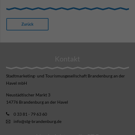
Zurück
Kontakt
Stadtmarketing- und Tourismusgesellschaft Brandenburg an der
Havel mbH
Neustädtischer Markt 3
14776 Brandenburg an der Havel
0 33 81 - 79 63 60
info@stg-brandenburg.de