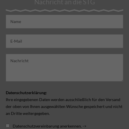
Nachricht an die STG
Datenschutzerklärung:
Ihre eingegebenen Daten werden ausschließlich für den Versand
der oben von Ihnen ausgewählten Wünsche gespeichert und nicht
an Dritte weitergegeben.
Datenschutzvereinbarung anerkennen. ->