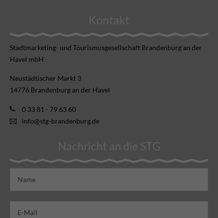
Kontakt
Stadtmarketing- und Tourismusgesellschaft Brandenburg an der
Havel mbH
Neustädtischer Markt 3
14776 Brandenburg an der Havel
0 33 81 - 79 63 60
info@stg-brandenburg.de
Nachricht an die STG