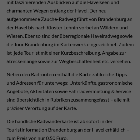
mit faszinierenden Ausblicken auf die Havelseen und
charmanten Wegen entlang der Havel. Der neu
aufgenommene Zauche-Radweg führt von Brandenburg an
der Havel bis nach Kloster Lehnin vorbei an Wäldern und
Wiesen. Ebenso sind der überregionale Havelradweg sowie
die Tour Brandenburg im Kartenwerk eingezeichnet. Zudem
ist jede Tour ist mit einer Kurzbeschreibung, Angabe zur
Streckenlänge sowie zur Wegbeschaffenheit etc. versehen.
Neben den Radrouten enthält die Karte zahlreiche Tipps
und Adressen für unterwegs: Unterkünfte, gastronomische
Angebote, Aktivitäten sowie Fahrradvermietung & Service
sind übersichtlich in Rubriken zusammengefasst – alle mit
präziser Verortung auf der Karte.
Die handliche Radwanderkarte ist ab sofort in der
Touristinformation Brandenburg an der Havel erhältlich –
zum Preis von nur 0,50 Euro.