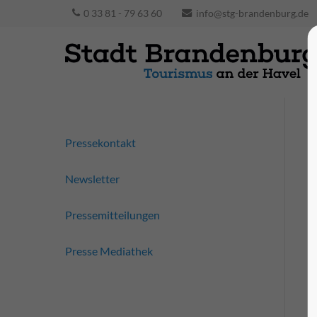
0 33 81 - 79 63 60
info@stg-brandenburg.de
Pressekontakt
Newsletter
Pressemitteilungen
Presse Mediathek