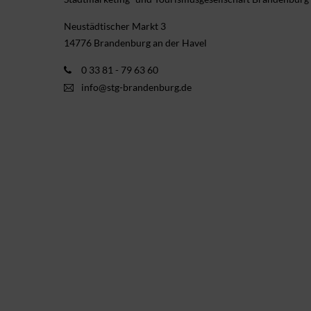
Neustädtischer Markt 3
14776 Brandenburg an der Havel
0 33 81 - 79 63 60
info@stg-brandenburg.de