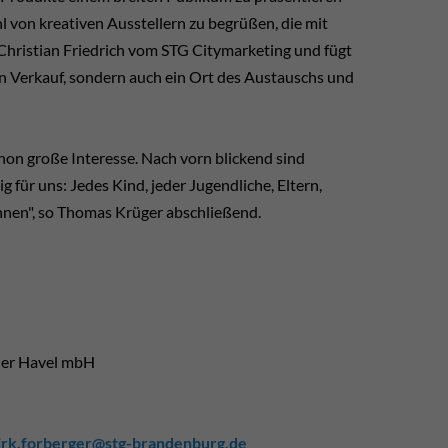
 von kreativen Ausstellern zu begrüßen, die mit
 Christian Friedrich vom STG Citymarketing und fügt
den Verkauf, sondern auch ein Ort des Austauschs und
chon große Interesse. Nach vorn blickend sind
für uns: Jedes Kind, jeder Jugendliche, Eltern,
önnen", so Thomas Krüger abschließend.
der Havel mbH
irk.forberger@stg-brandenburg.de