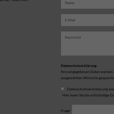
Datenschutzerklärung:
Ihre eingegebenen Daten werden a
ausgewählten Wünsche gespeicher
Datenschutzvereinbarung ane
Hier lesen Sie die vollständige 
Frage
*