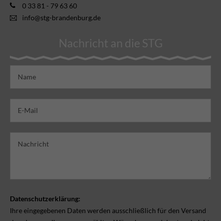
0 33 81 - 79 63 60
info@stg-brandenburg.de
Nachricht an die STG
Datenschutzerklärung:
Ihre eingegebenen Daten werden ausschließlich für den Versand