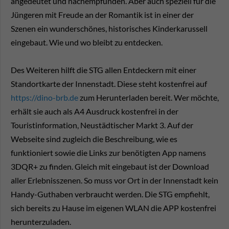
angedeutet und nachempfunden. Aber auch speziell für die
Jüngeren mit Freude an der Romantik ist in einer der
Szenen ein wunderschönes, historisches Kinderkarussell
eingebaut. Wie und wo bleibt zu entdecken.
Des Weiteren hilft die STG allen Entdeckern mit einer
Standortkarte der Innenstadt. Diese steht kostenfrei auf
https://dino-brb.de
zum Herunterladen bereit. Wer möchte,
erhält sie auch als A4 Ausdruck kostenfrei in der
Touristinformation, Neustädtischer Markt 3. Auf der
Webseite sind zugleich die Beschreibung, wie es
funktioniert sowie die Links zur benötigten App namens
3DQR+ zu finden. Gleich mit eingebaut ist der Download
aller Erlebnisszenen. So muss vor Ort in der Innenstadt kein
Handy-Guthaben verbraucht werden. Die STG empfiehlt,
sich bereits zu Hause im eigenen WLAN die APP kostenfrei
herunterzuladen.