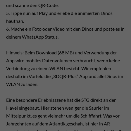
und scanne den QR-Code.
5. Tippe nun auf Play und erlebe die animierten Dinos
hautnah.
6. Mache ein Foto oder Video mit den Dinos und poste es in
deinem WhatsApp Status.
Hinweis: Beim Download (68 MB) und Verwendung der
App wird mobiles Datenvolumen verbraucht, wenn keine
Verbindung zu einem WLAN besteht. Wir empfehlen
deshalb im Vorfeld die „3DQR-Plus“ App und alle Dinos im
WLAN zu laden.
Eine besondere Erlebnisszene hat die STG direkt an der
Havel eingebaut. Hier stehen weniger die Saurier im
Mittelpunkt, es geht vielmehr um die Schifffahrt. Was vor
Jahrzehnten auf dem Atlantik geschah, ist hier in AR