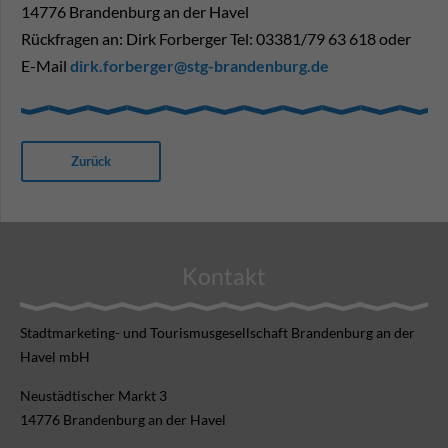
14776 Brandenburg an der Havel
Rückfragen an: Dirk Forberger Tel: 03381/79 63 618 oder
E-Mail
dirk.forberger@stg-brandenburg.de
Zurück
Kontakt
Stadtmarketing- und Tourismusgesellschaft Brandenburg an der
Havel mbH
Neustädtischer Markt 3
14776 Brandenburg an der Havel