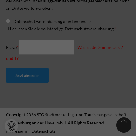
der oben von Ihnen ausgewählten Wünsche gespeichert und nicht
an Dritte weitergegeben.
Datenschutzvereinbarung anerkennen. ->
Hier lesen Sie die vollständige Datenschutzvereinbarung.
*
Frage
*
Was ist die Summe aus 2
und 1?
Jetzt absenden
Copyright 2026 STG Stadtmarketing- und Tourismusgesellschaft
Brandenburg an der Havel mbH. All Rights Reserved.
Impressum
Datenschutz