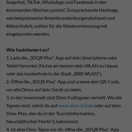
Snapchat, TikTok, WhatsApp und Facebook in den
kommenden Wochen posten“. Entsprechende Hashtags,
wie beispielsweise #meinbrandenburganderhavel und
#dinocitybrb, sollten für die Wiedererkennung mit
eingebunden werden.
Wie funktioniert es?
1. Lade die „3DQR Plus“ App auf dein Smartphone oder
Tablet herunter (Nutze am besten dein WLAN zu Hause
oder das kostenfreie in der Stadt „BRB WLAN“).
2. Öffne die „3DQR Plus“ App und scanne den QR-Code,
um alle Dinos auf dein Gerät zu laden.
3. In der Innenstadt sind Dino-Fußtapsen verteilt. Wo die
Tapsen sind, siehst du auf
www.dino-brb.de
oder auf dem
Dino-Plan, den du in der Touristinformation,
Neustädtischer Markt 3, bekommst.
4. Ist eine Dino-Tapse vor dir, öffne die „3DQR Plus“ App