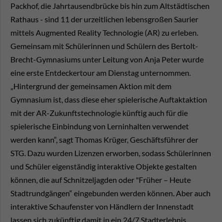
Packhof, die Jahrtausendbrücke bis hin zum Altstädtischen
Rathaus - sind 11 der urzeitlichen lebensgroßen Saurier
mittels Augmented Reality Technologie (AR) zu erleben.
Gemeinsam mit Schülerinnen und Schülern des Bertolt-
Brecht-Gymnasiums unter Leitung von Anja Peter wurde
eine erste Entdeckertour am Dienstag unternommen.
„Hintergrund der gemeinsamen Aktion mit dem
Gymnasium ist, dass diese eher spielerische Auftaktaktion
mit der AR-Zukunftstechnologie künftig auch für die
spielerische Einbindung von Lerninhalten verwendet
werden kann“, sagt Thomas Krüger, Geschäftsführer der
STG. Dazu wurden Lizenzen erworben, sodass Schülerinnen
und Schüler eigenständig interaktive Objekte gestalten
können, die auf Schnitzeljagden oder "Früher – Heute
Stadtrundgängen“ eingebunden werden können. Aber auch
interaktive Schaufenster von Händlern der Innenstadt
lassen sich zukünftig damit in ein 24/7 Stadterlebnis