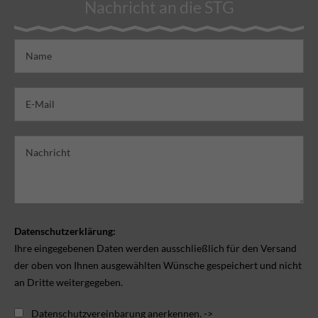
Nachricht an die STG
Datenschutzerklärung:
Ihre eingegebenen Daten werden ausschließlich für den Versand
der oben von Ihnen ausgewählten Wünsche gespeichert und nicht
an Dritte weitergegeben.
Datenschutzvereinbarung anerkennen. ->