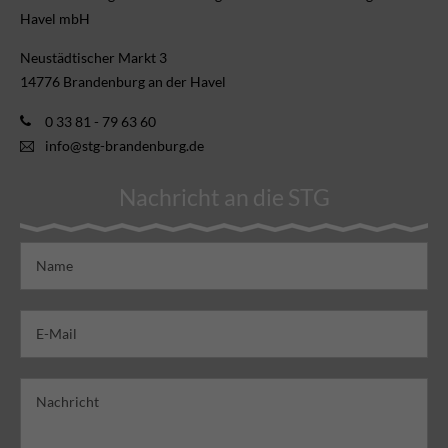
Havel mbH
Neustädtischer Markt 3
14776 Brandenburg an der Havel
0 33 81 - 79 63 60
info@stg-brandenburg.de
Nachricht an die STG