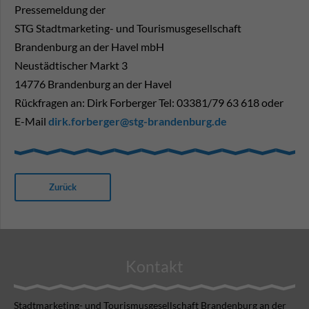
Pressemeldung der
STG Stadtmarketing- und Tourismusgesellschaft
Brandenburg an der Havel mbH
Neustädtischer Markt 3
14776 Brandenburg an der Havel
Rückfragen an: Dirk Forberger Tel: 03381/79 63 618 oder
E-Mail
dirk.forberger@stg-brandenburg.de
Zurück
Kontakt
Stadtmarketing- und Tourismusgesellschaft Brandenburg an der