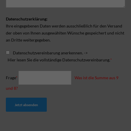
Datenschutzerklärung:
Ihre eingegebenen Daten werden ausschließlich für den Versand
der oben von Ihnen ausgewählten Wünsche gespeichert und nicht
an Dritte weitergegeben.
Datenschutzvereinbarung anerkennen. ->
Hier lesen Sie die vollständige Datenschutzvereinbarung.
*
Frage
*
Was ist die Summe aus 9
und 8?
Jetzt absenden