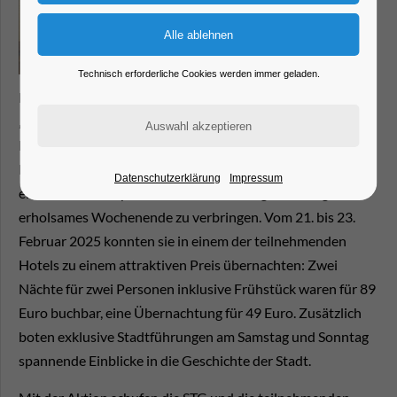
Technisch erforderliche Cookies werden immer geladen.
Die von der STG-Touristinformation initiierte Aktion
„Tapetenwechsel“ fand großen Anklang bei unseren
Einheimischen. Viele Brandenburgerinnen und
Brandenburger nutzten das Angebot, um ihre Stadt aus
Datenschutzerklärung
Impressum
einer neuen Perspektive zu erleben und gleichzeitig ein
erholsames Wochenende zu verbringen. Vom 21. bis 23.
Februar 2025 konnten sie in einem der teilnehmenden
Hotels zu einem attraktiven Preis übernachten: Zwei
Nächte für zwei Personen inklusive Frühstück waren für 89
Euro buchbar, eine Übernachtung für 49 Euro. Zusätzlich
boten exklusive Stadtführungen am Samstag und Sonntag
spannende Einblicke in die Geschichte der Stadt.