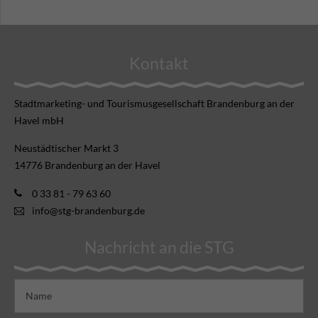
Kontakt
Stadtmarketing- und Tourismusgesellschaft Brandenburg an der
Havel mbH
Neustädtischer Markt 3
14776 Brandenburg an der Havel
0 33 81 - 79 63 60
info@stg-brandenburg.de
Nachricht an die STG